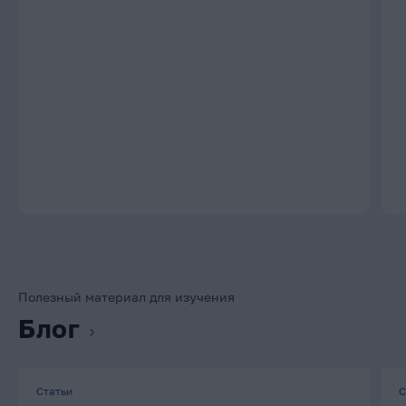
Полезный материал для изучения
Блог
Статьи
С