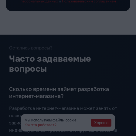
персональных данных
и
Пользовательским соглашением
Остались вопросы?
Часто задаваемые
вопросы
Сколько времени займет разработка
интернет-магазина?
Разработка интернет-магазина может занять от
нескольких недель до нескольких месяцев, в
Мы используем файлы cookie.
зависимости от сложности проекта,
Хорошо
Как это работает?
индивидуальных требований и функционала. На