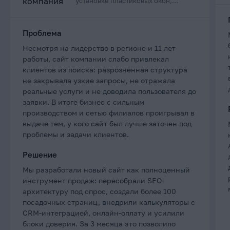
установке пластиковых окон,
дверей и остеклению балконов в
Приморском крае
Проблема
Несмотря на лидерство в регионе и 11 лет
работы, сайт компании слабо привлекал
клиентов из поиска: разрозненная структура
не закрывала узкие запросы, не отражала
реальные услуги и не доводила пользователя до
заявки. В итоге бизнес с сильным
производством и сетью филиалов проигрывал в
выдаче тем, у кого сайт был лучше заточен под
проблемы и задачи клиентов.
Решение
Мы разработали новый сайт как полноценный
инструмент продаж: пересобрали SEO-
архитектуру под спрос, создали более 100
посадочных страниц, внедрили калькуляторы с
CRM-интеграцией, онлайн-оплату и усилили
блоки доверия. За 3 месяца это позволило