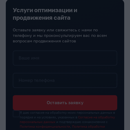
Услуги оптимизации и
продвижения сайта
Оставьте заявку или свяжитесь с нами по
телефону и мы проконсультируем вас по всем
вопросам продвижения сайтов
Ваше имя
Номер телефона
Оставить заявку
Я даю согласие на обработку моих персональных данных в
порядке и на условиях, указанных в
Согласие на обработку
персональных данных
и подтверждаю ознакомление с
Политика конфиденциальности
,
Политика обработки