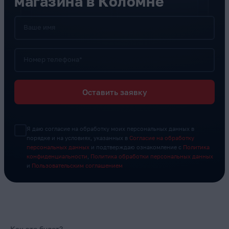
магазина в Коломне
Ваше имя
Номер телефона*
Оставить заявку
Я даю согласие на обработку моих персональных данных в
порядке и на условиях, указанных в
Согласие на обработку
персональных данных
и подтверждаю ознакомление с
Политика
конфиденциальности
,
Политика обработки персональных данных
и
Пользовательским соглашением
Как это будет?