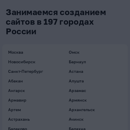
Занимаемся созданием
сайтов в 197 городах
России
Москва
Омск
Новосибирск
Барнаул
Санкт-Петербург
Астана
Абакан
Алушта
Ангарск
Арзамас
Армавир
Армянск
Артем
Архангельск
Астрахань
Ачинск
Балаково
Балахна