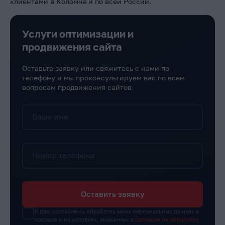
клиентами в Коломне
и по всей России.
Услуги оптимизации и
продвижения сайта
Оставьте заявку или свяжитесь с нами по
телефону и мы проконсультируем вас по всем
вопросам продвижения сайтов
Ваше имя
Номер телефона
Оставить заявку
Я даю согласие на обработку моих персональных данных в
порядке и на условиях, указанных в
Согласие на обработку