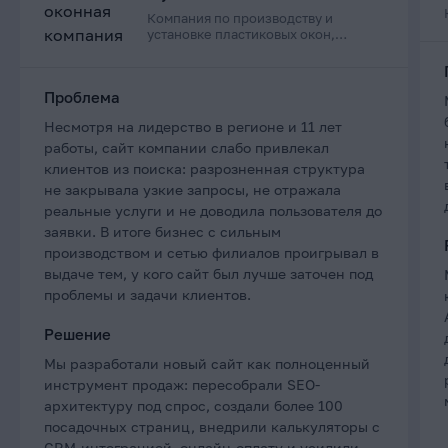
Компания по производству и
установке пластиковых окон,
дверей и остеклению балконов в
Приморском крае
Проблема
Несмотря на лидерство в регионе и 11 лет
работы, сайт компании слабо привлекал
клиентов из поиска: разрозненная структура
не закрывала узкие запросы, не отражала
реальные услуги и не доводила пользователя до
заявки. В итоге бизнес с сильным
производством и сетью филиалов проигрывал в
выдаче тем, у кого сайт был лучше заточен под
проблемы и задачи клиентов.
Решение
Мы разработали новый сайт как полноценный
инструмент продаж: пересобрали SEO-
архитектуру под спрос, создали более 100
посадочных страниц, внедрили калькуляторы с
CRM-интеграцией, онлайн-оплату и усилили