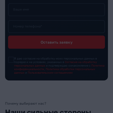
Ваше имя
Номер телефона*
Оставить заявку
Я даю согласие на обработку моих персональных данных в
порядке и на условиях, указанных в
Согласие на обработку
персональных данных
и подтверждаю ознакомление с
Политика
конфиденциальности
,
Политика обработки персональных
данных
и
Пользовательским соглашением
Почему выбирают нас?
Наши сильные стороны