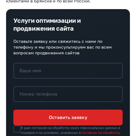
клиентами в Брянске
и по всей России.
Услуги оптимизации и
продвижения сайта
Оставьте заявку или свяжитесь с нами по
телефону и мы проконсультируем вас по всем
вопросам продвижения сайтов
Ваше имя
Номер телефона
Оставить заявку
Я даю согласие на обработку моих персональных данных в
порядке и на условиях, указанных в
Согласие на обработку