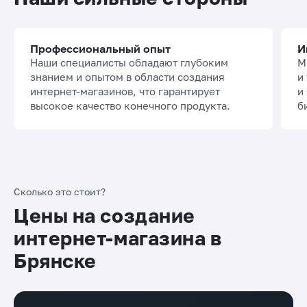
Профессиональный опыт
И
Наши специалисты обладают глубоким
М
знанием и опытом в области создания
и
интернет-магазинов, что гарантирует
и
высокое качество конечного продукта.
б
Сколько это стоит?
Цены на создание
интернет-магазина в
Брянске