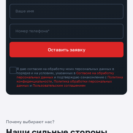
Ваше имя
Номер телефона*
Оставить заявку
Я даю согласие на обработку моих персональных данных в
порядке и на условиях, указанных в
Согласие на обработку
персональных данных
и подтверждаю ознакомление с
Политика
конфиденциальности
,
Политика обработки персональных
данных
и
Пользовательским соглашением
Почему выбирают нас?
Наши сильные стороны