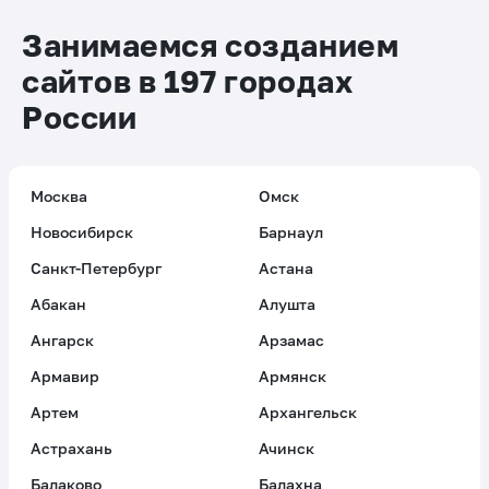
Занимаемся созданием
сайтов в 197 городах
России
Москва
Омск
Новосибирск
Барнаул
Санкт-Петербург
Астана
Абакан
Алушта
Ангарск
Арзамас
Армавир
Армянск
Артем
Архангельск
Астрахань
Ачинск
Балаково
Балахна