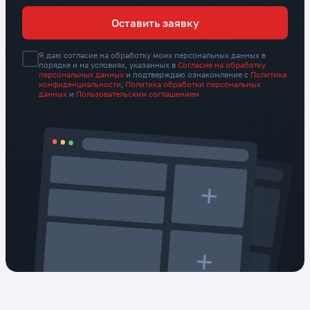
Оставить заявку
Я даю согласие на обработку моих персональных данных в
порядке и на условиях, указанных в
Согласие на обработку
персональных данных
и подтверждаю ознакомление с
Политика
конфиденциальности
,
Политика обработки персональных
данных
и
Пользовательским соглашением