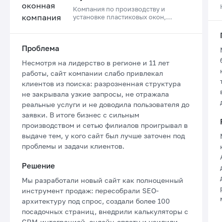
Компания по производству и
установке пластиковых окон,
дверей и остеклению балконов в
Приморском крае
Проблема
Несмотря на лидерство в регионе и 11 лет
работы, сайт компании слабо привлекал
клиентов из поиска: разрозненная структура
не закрывала узкие запросы, не отражала
реальные услуги и не доводила пользователя до
заявки. В итоге бизнес с сильным
производством и сетью филиалов проигрывал в
выдаче тем, у кого сайт был лучше заточен под
проблемы и задачи клиентов.
Решение
Мы разработали новый сайт как полноценный
инструмент продаж: пересобрали SEO-
архитектуру под спрос, создали более 100
посадочных страниц, внедрили калькуляторы с
CRM-интеграцией, онлайн-оплату и усилили