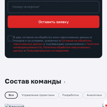
Номер телефона*
Оставить заявку
Я даю согласие на обработку моих персональных данных в
порядке и на условиях, указанных в
Согласие на обработку
персональных данных
и подтверждаю ознакомление с
Политика
конфиденциальности
,
Политика обработки персональных
данных
и
Пользовательским соглашением
Состав команды
Все
Управления проектами
Разработки
Аналитики