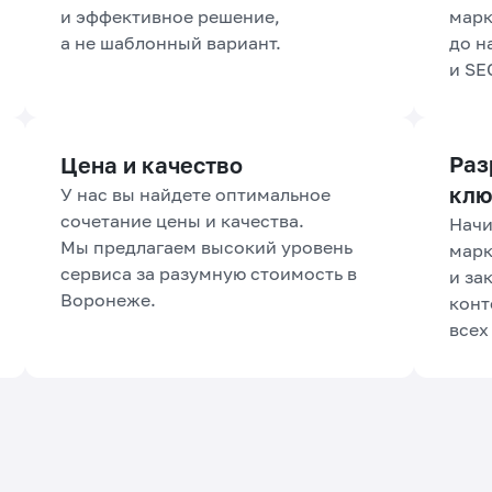
и эффективное решение,
марк
а не шаблонный вариант.
до н
и SE
Раз
Цена и качество
клю
У нас вы найдете оптимальное
сочетание цены и качества.
Начи
Мы предлагаем высокий уровень
марк
сервиса за разумную стоимость в
и за
Воронеже.
конт
всех