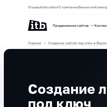
Отзывы
Кейсы
Блог
О компании
Вакансии
Коман
Продвижение сайтов
Контек
Главная
Создание сайтов под ключ в Воро
Создание 
под ключ