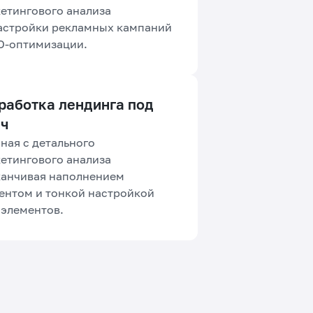
етингового анализа
астройки рекламных кампаний
O-оптимизации.
работка лендинга под
ч
ная с детального
етингового анализа
канчивая наполнением
ентом и тонкой настройкой
 элементов.