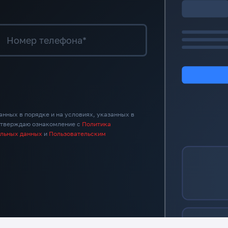
Номер телефона*
анных в порядке и на условиях, указанных в
дтверждаю ознакомление с
Политика
альных данных
и
Пользовательским