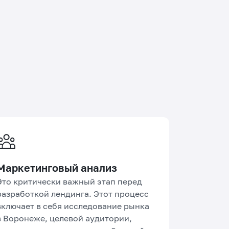
Маркетинговый анализ
Это критически важный этап перед
разработкой лендинга. Этот процесс
включает в себя исследование рынка
в Воронеже, целевой аудитории,