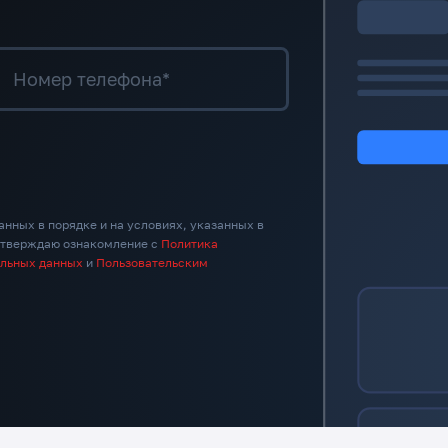
Номер телефона*
анных в порядке и на условиях, указанных в
дтверждаю ознакомление с
Политика
альных данных
и
Пользовательским