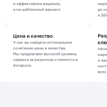
и эффективное решение,
марк
а не шаблонный вариант.
до н
и SE
Раз
Цена и качество
клю
У нас вы найдете оптимальное
сочетание цены и качества.
Начи
Мы предлагаем высокий уровень
марк
сервиса за разумную стоимость в
и за
Ангарске.
конт
всех