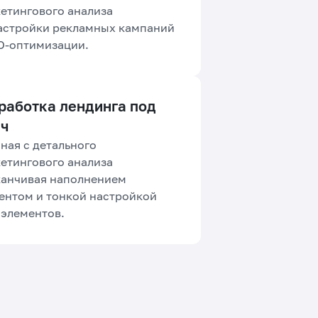
етингового анализа
астройки рекламных кампаний
O-оптимизации.
работка лендинга под
ч
ная с детального
етингового анализа
канчивая наполнением
ентом и тонкой настройкой
 элементов.