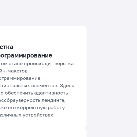
стка
рограммирование
том этапе происходит верстка
йн-макетов
ограммирование
циональных элементов. Здесь
о обеспечить адаптивность
оссбраузерность лендинга,
кже его корректную работу
азличных устройствах.