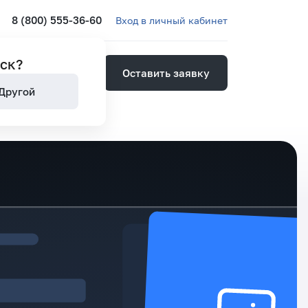
8 (800) 555-36-60
Вход в личный кабинет
ск
?
Оставить заявку
ией
Другой