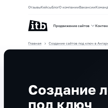
Отзывы
Кейсы
Блог
О компании
Вакансии
Коман
Продвижение сайтов
Контек
Главная
Создание сайтов под ключ в Ангар
Создание 
под ключ