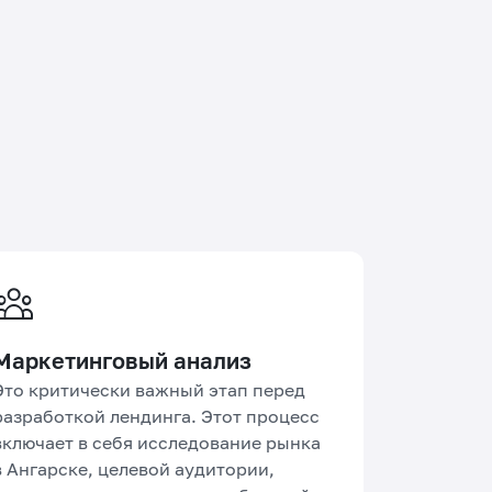
Маркетинговый анализ
Это критически важный этап перед
разработкой лендинга. Этот процесс
включает в себя исследование рынка
в Ангарске, целевой аудитории,