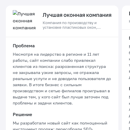
Лучшая оконная компания
Компания по производству и
установке пластиковых окон,
дверей и остеклению балконов в
Приморском крае
Проблема
Несмотря на лидерство в регионе и 11 лет
работы, сайт компании слабо привлекал
клиентов из поиска: разрозненная структура
не закрывала узкие запросы, не отражала
реальные услуги и не доводила пользователя до
заявки. В итоге бизнес с сильным
производством и сетью филиалов проигрывал в
выдаче тем, у кого сайт был лучше заточен под
проблемы и задачи клиентов.
Решение
Мы разработали новый сайт как полноценный
инструмент продаж: пересобрали SEO-