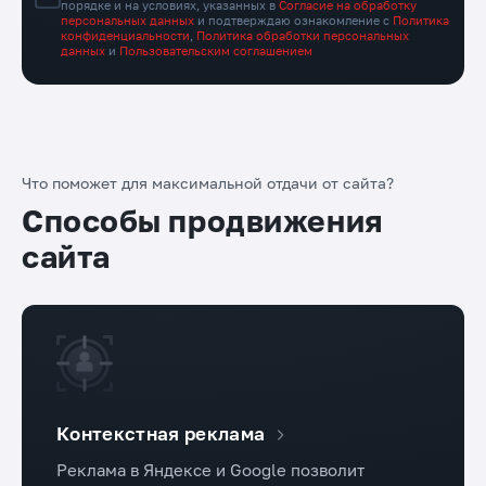
порядке и на условиях, указанных в
Согласие на обработку
персональных данных
и подтверждаю ознакомление с
Политика
конфиденциальности
,
Политика обработки персональных
данных
и
Пользовательским соглашением
Что поможет для максимальной отдачи от сайта?
Способы продвижения
сайта
Контекстная реклама
Реклама в Яндексе и Google позволит