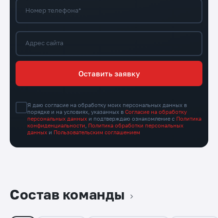
Номер телефона*
Адрес сайта
Оставить заявку
Я даю согласие на обработку моих персональных данных в
порядке и на условиях, указанных в
Согласие на обработку
персональных данных
и подтверждаю ознакомление с
Политика
конфиденциальности
,
Политика обработки персональных
данных
и
Пользовательским соглашением
Состав команды