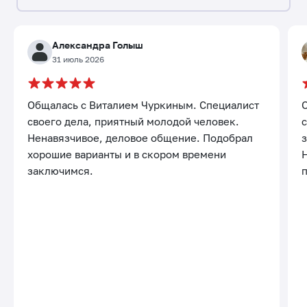
Александра Голыш
31 июль 2026
Общалась с Виталием Чуркиным. Специалист
своего дела, приятный молодой человек.
с
Ненавязчивое, деловое общение. Подобрал
хорошие варианты и в скором времени
заключимся.