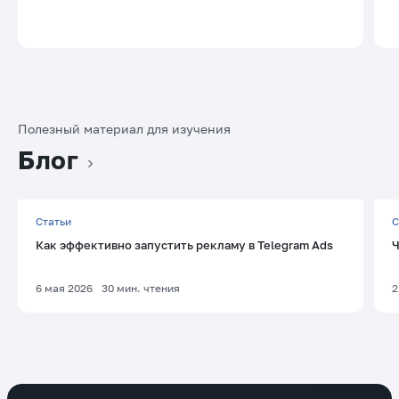
Полезный материал для изучения
Блог
Статьи
С
Как эффективно запустить рекламу в Telegram Ads
Ч
6 мая 2026
30
мин. чтения
2