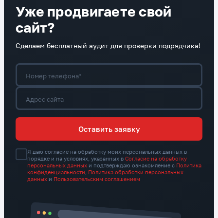
Уже продвигаете свой
сайт?
Сделаем бесплатный аудит для проверки подрядчика!
Номер телефона*
Адрес сайта
Оставить заявку
Я даю согласие на обработку моих персональных данных в
порядке и на условиях, указанных в
Согласие на обработку
персональных данных
и подтверждаю ознакомление с
Политика
конфиденциальности
,
Политика обработки персональных
данных
и
Пользовательским соглашением