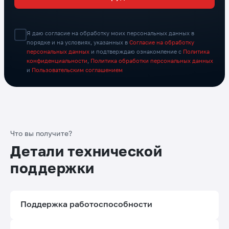
Я даю согласие на обработку моих персональных данных в
порядке и на условиях, указанных в
Согласие на обработку
персональных данных
и подтверждаю ознакомление с
Политика
конфиденциальности
,
Политика обработки персональных данных
и
Пользовательским соглашением
Что вы получите?
Детали технической
поддержки
Поддержка работоспособности