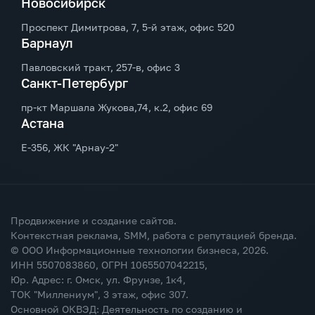
Новосибирск
Проспект Димитрова, 7, 5-й этаж, офис 520
Барнаул
Павловский тракт, 257-в, офис 3
Санкт-Петербург
пр-кт Маршала Жукова,74, к.2, офис 69
Астана
Е-356, ЖК "Арнау-2"
Продвижение и создание сайтов.
Контекстная реклама, SMM, работа с репутацией бренда.
© ООО Информационные технологии бизнеса,
2026
.
ИНН 5507083860, ОГРН 1065507042215,
Юр. Адрес: г. Омск, ул. Фрунзе, 1к4,
ТОК "Миллениум", 3 этаж, офис 307.
Основной ОКВЭД: Деятельность по созданию и