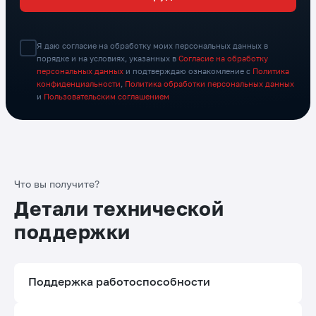
Я даю согласие на обработку моих персональных данных в
порядке и на условиях, указанных в
Согласие на обработку
персональных данных
и подтверждаю ознакомление с
Политика
конфиденциальности
,
Политика обработки персональных данных
и
Пользовательским соглашением
Что вы получите?
Детали технической
поддержки
Поддержка работоспособности