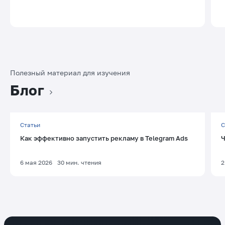
Полезный материал для изучения
Блог
Статьи
С
Как эффективно запустить рекламу в Telegram Ads
Ч
6 мая 2026
30
мин. чтения
2