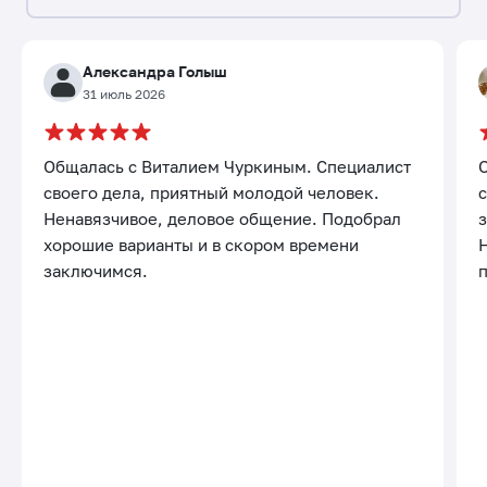
Александра Голыш
31 июль 2026
Общалась с Виталием Чуркиным. Специалист
своего дела, приятный молодой человек.
с
Ненавязчивое, деловое общение. Подобрал
хорошие варианты и в скором времени
заключимся.