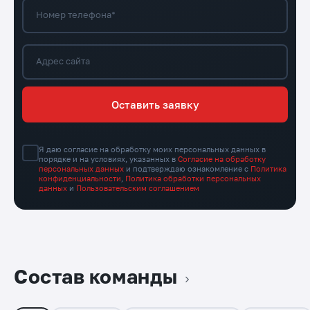
Номер телефона*
Адрес сайта
Оставить заявку
Я даю согласие на обработку моих персональных данных в
порядке и на условиях, указанных в
Согласие на обработку
персональных данных
и подтверждаю ознакомление с
Политика
конфиденциальности
,
Политика обработки персональных
данных
и
Пользовательским соглашением
Состав команды