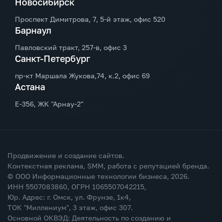
Новосибирск
Проспект Димитрова, 7, 5-й этаж, офис 520
Барнаул
Павловский тракт, 257-в, офис 3
Санкт-Петербург
пр-кт Маршала Жукова,74, к.2, офис 69
Астана
Е-356, ЖК "Арнау-2"
Продвижение и создание сайтов.
Контекстная реклама, SMM, работа с репутацией бренда.
© ООО Информационные технологии бизнеса,
2026
.
ИНН 5507083860, ОГРН 1065507042215,
Юр. Адрес: г. Омск, ул. Фрунзе, 1к4,
ТОК "Миллениум", 3 этаж, офис 307.
Основной ОКВЭД: Деятельность по созданию и