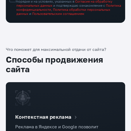
порядке и на условиях, указанных в
Согласие на обработку
персональных данных
и подтверждаю ознакомление с
Политика
конфиденциальности
,
Политика обработки персональных
данных
и
Пользовательским соглашением
Что поможет для максимальной отдачи от сайта?
Способы продвижения
сайта
Контекстная реклама
Реклама в Яндексе и Google позволит