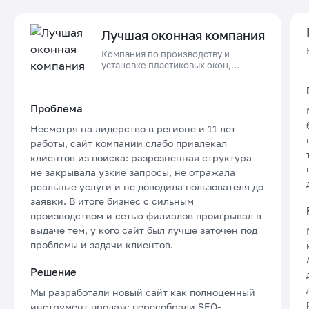
Лучшая оконная компания
Компания по производству и
установке пластиковых окон,
дверей и остеклению балконов в
Приморском крае
Проблема
Несмотря на лидерство в регионе и 11 лет
работы, сайт компании слабо привлекал
клиентов из поиска: разрозненная структура
не закрывала узкие запросы, не отражала
реальные услуги и не доводила пользователя до
заявки. В итоге бизнес с сильным
производством и сетью филиалов проигрывал в
выдаче тем, у кого сайт был лучше заточен под
проблемы и задачи клиентов.
Решение
Мы разработали новый сайт как полноценный
инструмент продаж: пересобрали SEO-