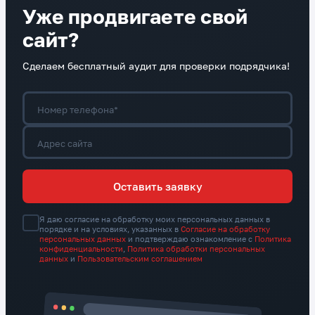
Уже продвигаете свой
сайт?
Сделаем бесплатный аудит для проверки подрядчика!
Номер телефона*
Адрес сайта
Оставить заявку
Я даю согласие на обработку моих персональных данных в
порядке и на условиях, указанных в
Согласие на обработку
персональных данных
и подтверждаю ознакомление с
Политика
конфиденциальности
,
Политика обработки персональных
данных
и
Пользовательским соглашением