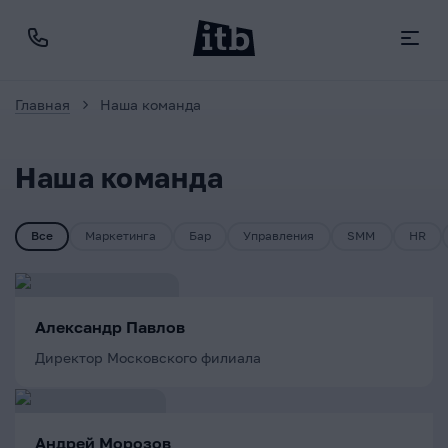
Главная
Наша команда
Наша команда
Все
Маркетинга
Бар
Управления
SMM
HR
Александр Павлов
Директор Московского филиала
Андрей Морозов