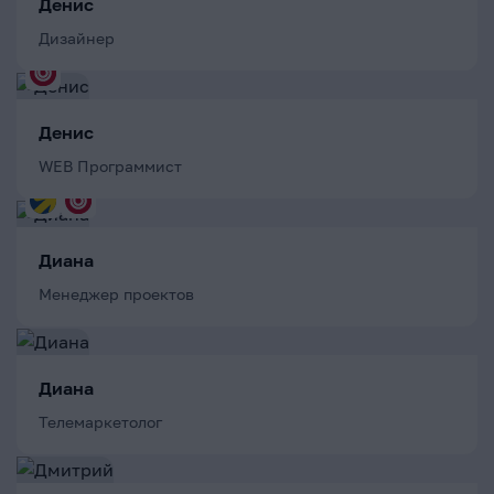
Денис
Дизайнер
Денис
WEB Программист
Диана
Менеджер проектов
Диана
Телемаркетолог