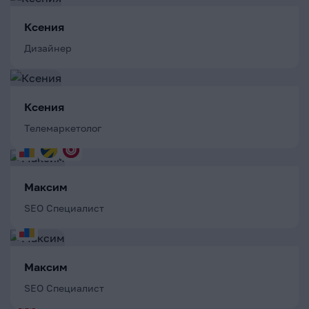
Ксения
Дизайнер
Ксения
Телемаркетолог
Максим
SEO Специалист
Максим
SEO Специалист