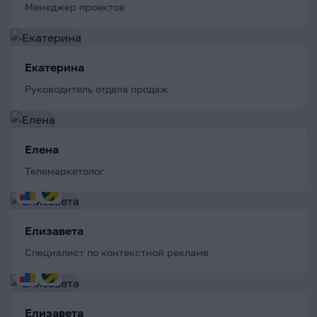
Менеджер проектов
Екатерина
Руководитель отдела продаж
Елена
Телемаркетолог
Елизавета
Специалист по контекстной рекламе
Елизавета