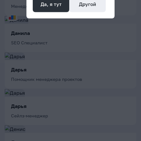
Да, я тут
Другой
Менеджер проектов
Данила
SEO Специалист
Дарья
Помощник менеджера проектов
Дарья
Сейлз-менеджер