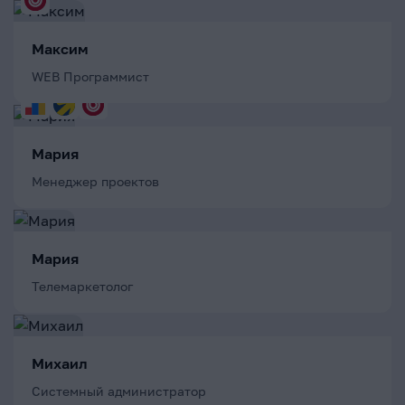
Максим
WEB Программист
Мария
Менеджер проектов
Мария
Телемаркетолог
Михаил
Системный администратор