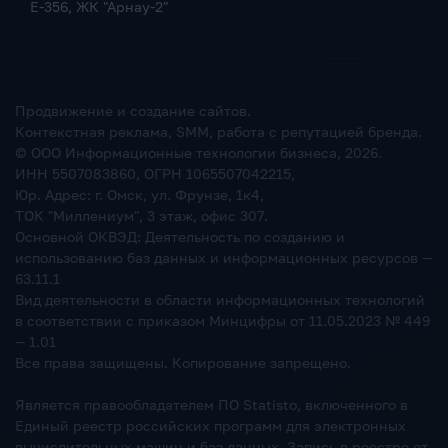
Е-356, ЖК "Арнау-2"
Продвижение и создание сайтов.
Контекстная реклама, SMM, работа с репутацией бренда.
© ООО Информационные технологии бизнеса,
2026
.
ИНН 5507083860, ОГРН 1065507042215,
Юр. Адрес: г. Омск, ул. Фрунзе, 1к4,
ТОК "Миллениум", 3 этаж, офис 307.
Основной ОКВЭД: Деятельность по созданию и
использованию баз данных и информационных ресурсов —
63.11.1
Вид деятельности в области информационных технологий
в соответствии с приказом Минцифры от 11.05.2023 № 449
— 1.01
Все права защищены. Копирование запрещено.
Является правообладателем ПО Statisto, включенного в
Единый реестр российских программ для электронных
вычислительных машин и баз данных. Запись в реестре от