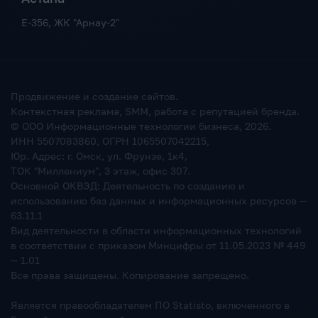
Е-356, ЖК "Арнау-2"
Продвижение и создание сайтов.
Контекстная реклама, SMM, работа с репутацией бренда.
© ООО Информационные технологии бизнеса,
2026
.
ИНН 5507083860, ОГРН 1065507042215,
Юр. Адрес: г. Омск, ул. Фрунзе, 1к4,
ТОК "Миллениум", 3 этаж, офис 307.
Основной ОКВЭД: Деятельность по созданию и
использованию баз данных и информационных ресурсов —
63.11.1
Вид деятельности в области информационных технологий
в соответствии с приказом Минцифры от 11.05.2023 № 449
— 1.01
Все права защищены. Копирование запрещено.
Является правообладателем ПО Statisto, включенного в