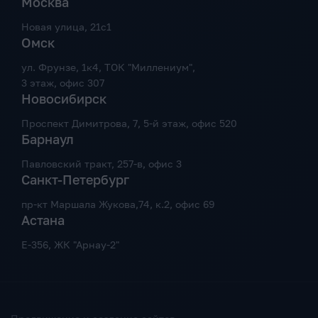
Москва
Новая улица, 21с1
Омск
ул. Фрунзе, 1к4, ТОК "Миллениум",
3 этаж, офис 307
Новосибирск
Проспект Димитрова, 7, 5-й этаж, офис 520
Барнаул
Павловский тракт, 257-в, офис 3
Санкт-Петербург
пр-кт Маршала Жукова,74, к.2, офис 69
Астана
Е-356, ЖК "Арнау-2"