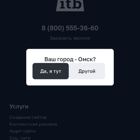
8 (800) 555-36-60
Заказать звонок
Ваш город -
Омск
?
Да, я тут
Другой
Услуги
Создание сайтов
Контекстная реклама
Аудит сайта
Соц. сети