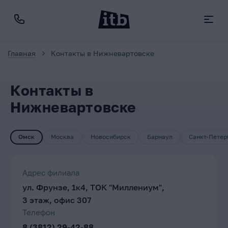
Главная
Контакты в Нижневартовске
Контакты в
Нижневартовске
Омск
Москва
Новосибирск
Барнаул
Санкт-Петер
Адрес филиала
ул. Фрунзе, 1к4, ТОК "Миллениум",
3 этаж, офис 307
Телефон
8 (3812) 29-42-88