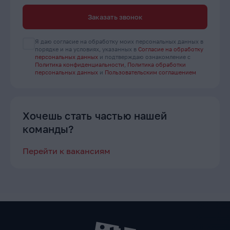
Заказать звонок
Я даю согласие на обработку моих персональных данных в
порядке и на условиях, указанных в
Согласие на обработку
персональных данных
и подтверждаю ознакомление с
Политика конфиденциальности
,
Политика обработки
персональных данных
и
Пользовательским соглашением
Хочешь стать частью нашей
команды?
Перейти к вакансиям