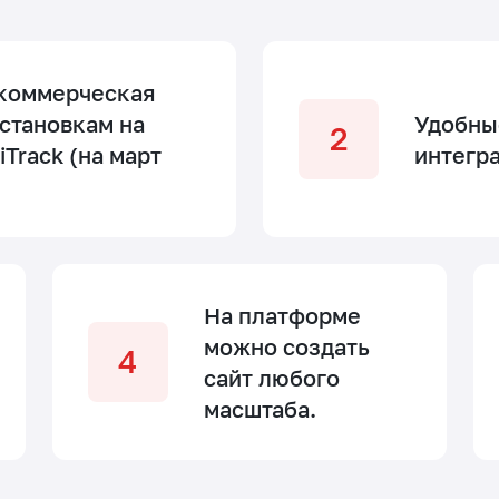
 коммерческая
становкам на
Удобны
iTrack (на март
интегр
На платформе
можно создать
сайт любого
масштаба.