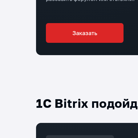
Заказать
1С Bitrix подой