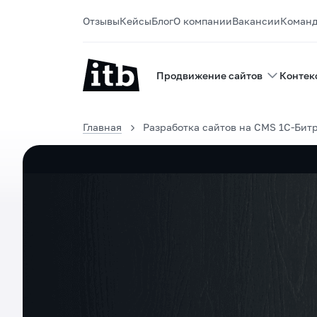
Отзывы
Кейсы
Блог
О компании
Вакансии
Коман
Продвижение сайтов
Контек
Главная
Разработка сайтов на CMS 1C-Бит