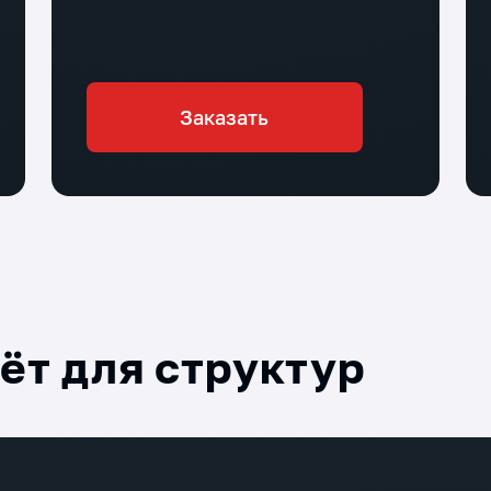
Заказать
дёт для структур