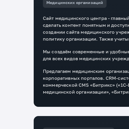
Медицинских организаций
Сайт медицинского центра - главны
сделать контент понятным и досту
создании сайта медицинского учре
политику организации. Также учит
Мы создаём современные и удобные
для всех видов медицинских учреж
Предлагаем медицинским организаци
корпоративных порталов. CRM-систе
коммерческой CMS «Битрикс» («1C-Б
медицинской организации», «Битри