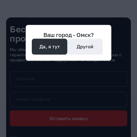
Бесплатный перенос
Ваш город -
Омск
?
проекта
Да, я тут
Другой
Мы обеспечим полный перенос вашего проекта,
гарантируя быструю и безболезненную миграцию с
профессиональной поддержкой на каждом этапе
Ваше имя
Номер телефона*
Оставить заявку