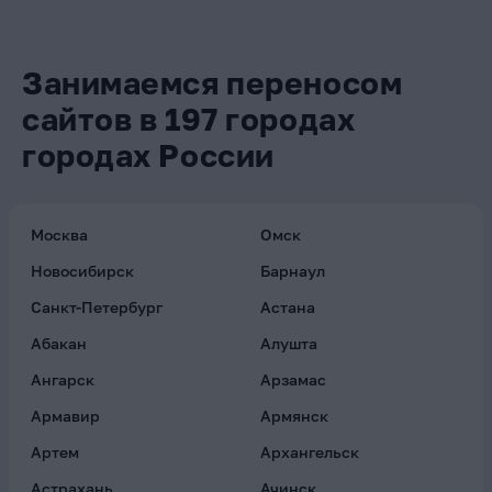
Занимаемся переносом
сайтов в 197 городах
городах России
Москва
Омск
Новосибирск
Барнаул
Санкт-Петербург
Астана
Абакан
Алушта
Ангарск
Арзамас
Армавир
Армянск
Артем
Архангельск
Астрахань
Ачинск