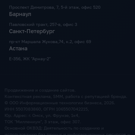
Проспект Димитрова, 7, 5-й этаж, офис 520
Барнаул
Павловский тракт, 257-в, офис 3
Санкт-Петербург
пр-кт Маршала Жукова,74, к.2, офис 69
Астана
Е-356, ЖК "Арнау-2"
Продвижение и создание сайтов.
Контекстная реклама, SMM, работа с репутацией бренда.
© ООО Информационные технологии бизнеса,
2026
.
ИНН 5507083860, ОГРН 1065507042215,
Юр. Адрес: г. Омск, ул. Фрунзе, 1к4,
ТОК "Миллениум", 3 этаж, офис 307.
Основной ОКВЭД: Деятельность по созданию и
использованию баз данных и информационных ресурсов —