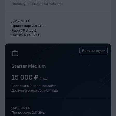
Недоступна оплата за полгода
Диск
:
20 ГБ
Процессор
:
2.8 GHz
Ядер CPU
:
до 2
Память RAM
:
2 ГБ
Рекомендуем
Starter Medium
15 000 ₽
/
год
Бесплатный перенос сайта
Доступна оплата за полгода
Диск
:
30 ГБ
Процессор
:
2.8 GHz