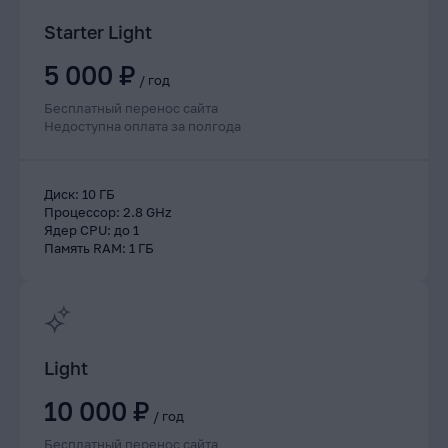
Starter Light
5 000 ₽
/
год
Бесплатный перенос сайта
Недоступна оплата за полгода
Диск
:
10 ГБ
Процессор
:
2.8 GHz
Ядер CPU
:
до 1
Память RAM
:
1 ГБ
Light
10 000 ₽
/
год
Бесплатный перенос сайта