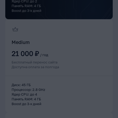
Ядер CPU
:
до 2
Память RAM
:
4 ГБ
Boost до 3-х дней
Medium
21 000 ₽
/
год
Бесплатный перенос сайта
Доступна оплата за полгода
Диск
:
45 ГБ
Процессор
:
2.8 GHz
Ядер CPU
:
до 4
Память RAM
:
4 ГБ
Boost до 3-х дней