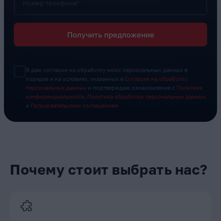
Номер телефона*
Получить предложение
Я даю согласие на обработку моих персональных данных в
порядке и на условиях, указанных в
Согласие на обработку
персональных данных
и подтверждаю ознакомление с
Политика
конфиденциальности
,
Политика обработки персональных данных
и
Пользовательским соглашением
Почему стоит выбрать нас?