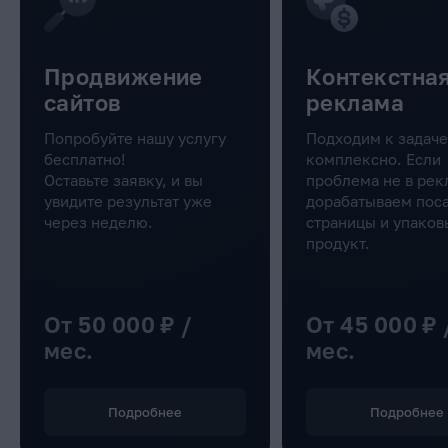
Продвижение
Контекстна
сайтов
реклама
Попробуйте нашу услугу
Подходим к задаче
бесплатно!
комплексно. Если
Оставьте заявку, и вы
проблема не в рек
увидите результат уже
дорабатываем пос
через неделю.
страницы и упако
продукт.
От 50 000 ₽ /
От 45 000 ₽ /
мес.
мес.
Подробнее
Подробнее