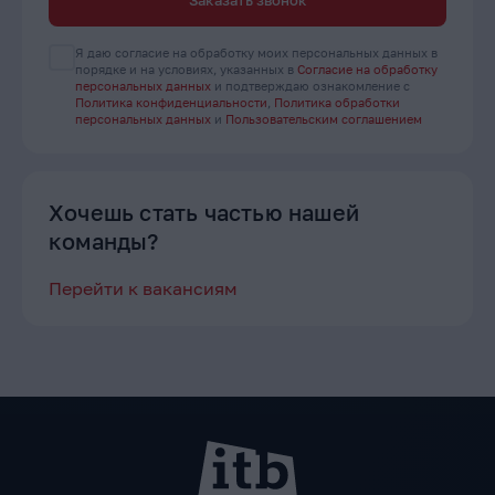
Я даю согласие на обработку моих персональных данных в
порядке и на условиях, указанных в
Согласие на обработку
персональных данных
и подтверждаю ознакомление с
Политика конфиденциальности
,
Политика обработки
персональных данных
и
Пользовательским соглашением
Хочешь стать частью нашей
команды?
Перейти к вакансиям