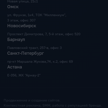
Новая улица, 21с1
Омск
ул. Фрунзе, 1к4, ТОК "Миллениум",
3 этаж, офис 307
Новосибирск
Проспект Димитрова, 7, 5-й этаж, офис 520
Барнаул
Павловский тракт, 257-в, офис 3
Санкт-Петербург
пр-кт Маршала Жукова,74, к.2, офис 69
Астана
Е-356, ЖК "Арнау-2"
Продвижение и создание сайтов.
Контекстная реклама, SMM, работа с репутацией бренда.