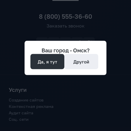
8 (800) 555-36-60
Заказать звонок
Ваш город -
Омск
?
Да, я тут
Другой
Услуги
Создание сайтов
Контекстная реклама
Аудит сайта
Соц. сети